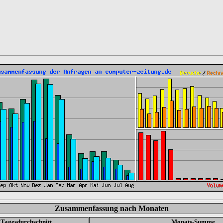
Zusammenfassung nach Monaten
Tagesdurchschnitt
Monats-Summe